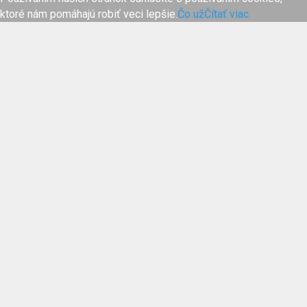
ktoré nám pomáhajú robiť veci lepšie.
Čo už
Čítať viac