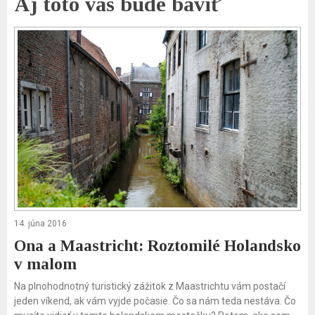
Aj toto vás bude baviť
14. júna 2016
Ona a Maastricht: Roztomilé Holandsko
v malom
Na plnohodnotný turistický zážitok z Maastrichtu vám postačí
jeden víkend, ak vám vyjde počasie. Čo sa nám teda nestáva. Čo