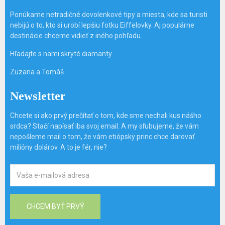
Ponúkame netradičné dovolenkové tipy a miesta, kde sa turisti
nebijú o to, kto si urobí lepšiu fotku Eiffelovky. Aj populárne
destinácie chceme vidieť z iného pohľadu.
Hľadajte s nami skryté diamanty.
Zuzana a Tomáš
Newsletter
Chcete si ako prvý prečítať o tom, kde sme nechali kus nášho
srdca? Stačí napísať iba svoj email. A my sľubujeme, že vám
nepošleme mail o tom, že vám etiópsky princ chce darovať
milióny dolárov. A to je fér, nie?