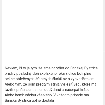
Neviem, či to je tým, že sme na výlet do Banskej Bystrice
prišli v posledný deň školského roka a ulice boli plné
pekne oblečených šťastných školákov s vysvedčeniami.
Alebo tým, že som predtým stihla vyriešiť veci, ktoré ma
ťažili a prišla som si len oddýchnuť a načerpať krásu.
Alebo kombináciou všetkého. V každom prípade ma
Banská Bystrica úplne dostala.