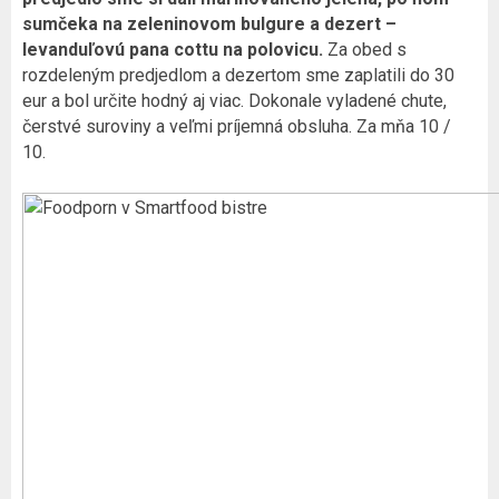
sumčeka na zeleninovom bulgure a dezert –
levanduľovú pana cottu na polovicu.
Za obed s
rozdeleným predjedlom a dezertom sme zaplatili do 30
eur a bol určite hodný aj viac. Dokonale vyladené chute,
čerstvé suroviny a veľmi príjemná obsluha. Za mňa 10 /
10.