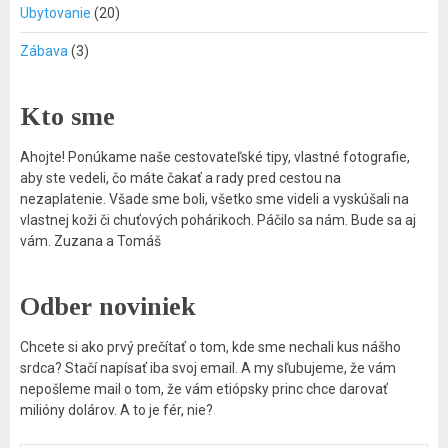
Ubytovanie
(20)
Zábava
(3)
Kto sme
Ahojte! Ponúkame naše cestovateľské tipy, vlastné fotografie,
aby ste vedeli, čo máte čakať a rady pred cestou na
nezaplatenie. Všade sme boli, všetko sme videli a vyskúšali na
vlastnej koži či chuťových pohárikoch. Páčilo sa nám. Bude sa aj
vám. Zuzana a Tomáš
Odber noviniek
Chcete si ako prvý prečítať o tom, kde sme nechali kus nášho
srdca? Stačí napísať iba svoj email. A my sľubujeme, že vám
nepošleme mail o tom, že vám etiópsky princ chce darovať
milióny dolárov. A to je fér, nie?