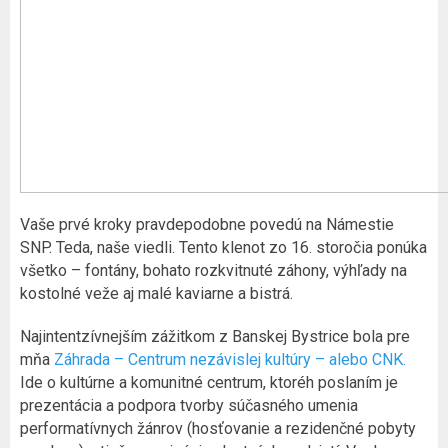
Vaše prvé kroky pravdepodobne povedú na Námestie
SNP. Teda, naše viedli. Tento klenot zo 16. storočia ponúka
všetko – fontány, bohato rozkvitnuté záhony, výhľady na
kostolné veže aj malé kaviarne a bistrá.
Najintentzívnejším zážitkom z Banskej Bystrice bola pre
mňa
Záhrada – Centrum nezávislej kultúry – alebo CNK.
Ide o kultúrne a komunitné centrum, ktoréh poslaním je
prezentácia a podpora tvorby súčasného umenia
performatívnych žánrov (hosťovanie a rezidenčné pobyty