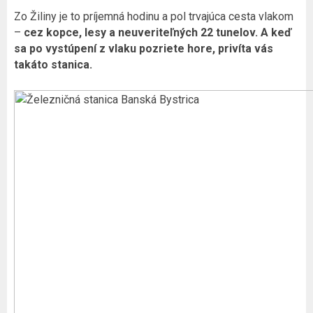
Zo Žiliny je to príjemná hodinu a pol trvajúca cesta vlakom
–
cez kopce, lesy a neuveriteľných 22 tunelov. A keď
sa po vystúpení z vlaku pozriete hore, privíta vás
takáto stanica.