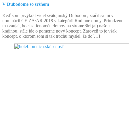
V Dubodome so sršňom
Keď som prvýkrát videl svätojurský Dubodom, zračil sa mi v
nominácii CE∙ZA∙AR 2018 v kategórii Rodinné domy. Prirodzene
ma zaujal, hoci sa fenomén domov na strome šíri (aj) našou
krajinou, stále ide o pomerne nový koncept. Zároveň to je však
koncept, o ktorom som si tak trochu myslel, že do[…]